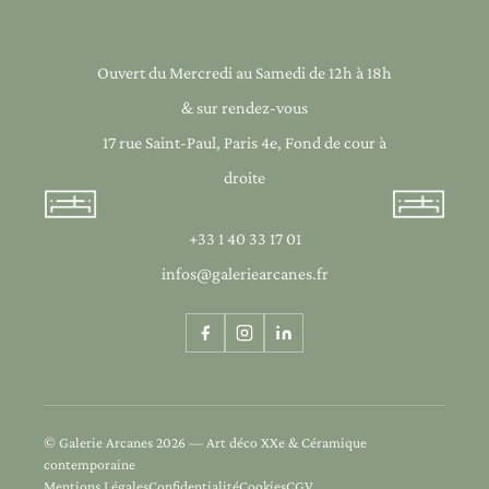
Ouvert du Mercredi au Samedi de 12h à 18h
& sur rendez-vous
17 rue Saint-Paul, Paris 4e, Fond de cour à
droite
+33 1 40 33 17 01
infos@galeriearcanes.fr
© Galerie Arcanes 2026 — Art déco XXe & Céramique
contemporaine
Mentions Légales
Confidentialité
Cookies
CGV