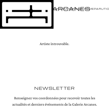
GALERIE ARCANES
ÉVÈNEMENTS
ARTISTES
CONTEMPORAIN
XXÈME
PARUTI
Artiste introuvable.
NEWSLETTER
Renseignez vos coordonnées pour recevoir toutes les
actualités et derniers événements de la Galerie Arcanes.