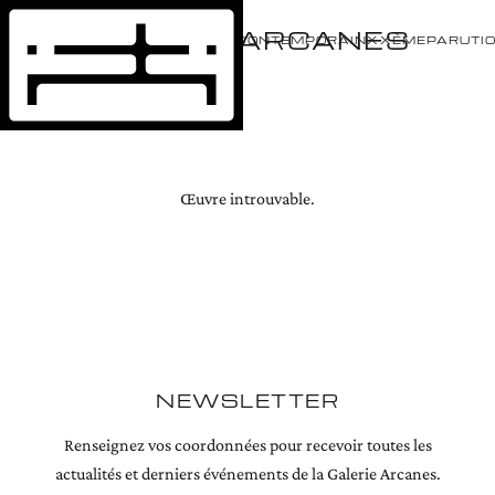
GALERIE ARCANES
ÉVÈNEMENTS
ARTISTES
CONTEMPORAIN
XXÈME
PARUTI
Œuvre introuvable.
NEWSLETTER
Renseignez vos coordonnées pour recevoir toutes les
actualités et derniers événements de la Galerie Arcanes.