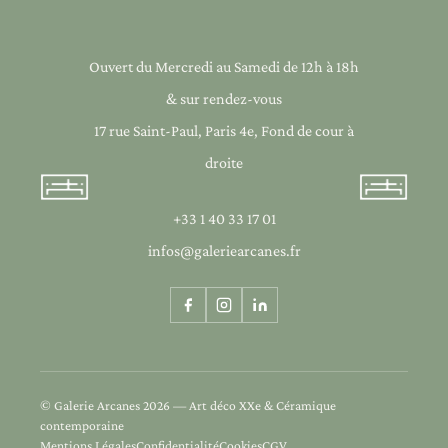
Ouvert du Mercredi au Samedi de 12h à 18h
& sur rendez-vous
17 rue Saint-Paul, Paris 4e, Fond de cour à
droite
+33 1 40 33 17 01
infos@galeriearcanes.fr
© Galerie Arcanes 2026 — Art déco XXe & Céramique
contemporaine
Mentions Légales
Confidentialité
Cookies
CGV