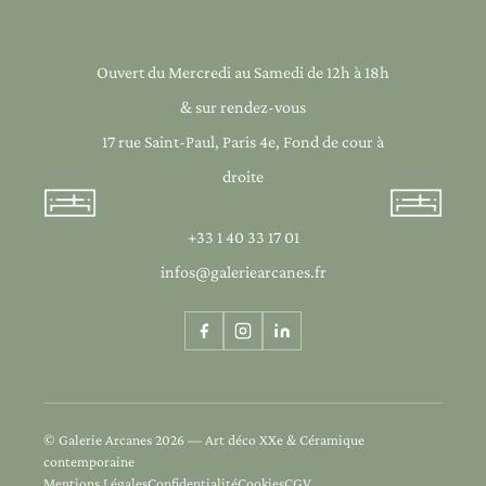
Ouvert du Mercredi au Samedi de 12h à 18h
& sur rendez-vous
17 rue Saint-Paul, Paris 4e, Fond de cour à
droite
+33 1 40 33 17 01
infos@galeriearcanes.fr
© Galerie Arcanes 2026 — Art déco XXe & Céramique
contemporaine
Mentions Légales
Confidentialité
Cookies
CGV