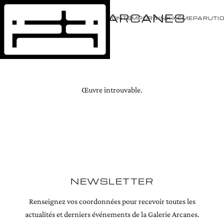
GALERIE ARCANES
ÉVÈNEMENTS
ARTISTES
CONTEMPORAIN
XXÈME
PARUTI
Œuvre introuvable.
NEWSLETTER
Renseignez vos coordonnées pour recevoir toutes les
actualités et derniers événements de la Galerie Arcanes.