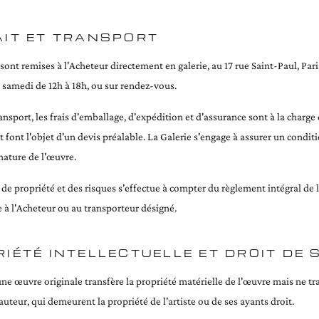
AIT ET TRANSPORT
ont remises à l'Acheteur directement en galerie, au 17 rue Saint-Paul, Pari
 samedi de 12h à 18h, ou sur rendez-vous.
ansport, les frais d'emballage, d'expédition et d'assurance sont à la charge
t font l'objet d'un devis préalable. La Galerie s'engage à assurer un cond
nature de l'œuvre.
 de propriété et des risques s'effectue à compter du règlement intégral de 
e à l'Acheteur ou au transporteur désigné.
IÉTÉ INTELLECTUELLE ET DROIT DE 
une œuvre originale transfère la propriété matérielle de l'œuvre mais ne tr
'auteur, qui demeurent la propriété de l'artiste ou de ses ayants droit.