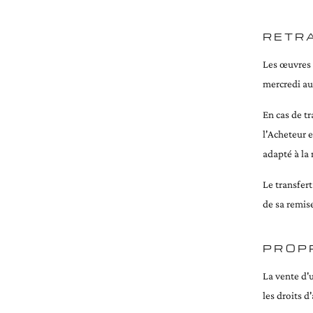
RETR
Les œuvres s
mercredi au
En cas de tr
l'Acheteur e
adapté à la 
Le transfert
de sa remis
PROPR
La vente d'
les droits d