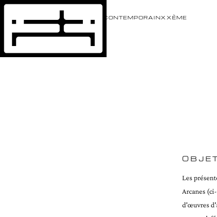
ÉVÈNEMENTS
ARTISTES
CONTEMPORAIN
XXÈME
OBJE
Les présente
Arcanes (ci-
d'œuvres d'a