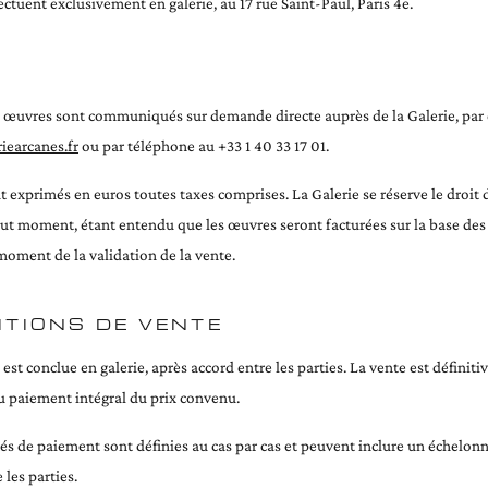
ectuent exclusivement en galerie, au 17 rue Saint-Paul, Paris 4e.
s œuvres sont communiqués sur demande directe auprès de la Galerie, par 
iearcanes.fr
ou par téléphone au +33 1 40 33 17 01.
t exprimés en euros toutes taxes comprises. La Galerie se réserve le droit 
tout moment, étant entendu que les œuvres seront facturées sur la base des 
moment de la validation de la vente.
ITIONS DE VENTE
est conclue en galerie, après accord entre les parties. La vente est définitiv
u paiement intégral du prix convenu.
és de paiement sont définies au cas par cas et peuvent inclure un échelo
 les parties.