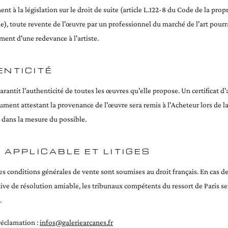
 à la législation sur le droit de suite (article L.122-8 du Code de la prop
lle), toute revente de l'œuvre par un professionnel du marché de l'art pour
ment d'une redevance à l'artiste.
ENTICITÉ
arantit l'authenticité de toutes les œuvres qu'elle propose. Un certificat d'
ument attestant la provenance de l'œuvre sera remis à l'Acheteur lors de l
, dans la mesure du possible.
 APPLICABLE ET LITIGES
s conditions générales de vente sont soumises au droit français. En cas de l
tive de résolution amiable, les tribunaux compétents du ressort de Paris se
.
réclamation :
infos@galeriearcanes.fr