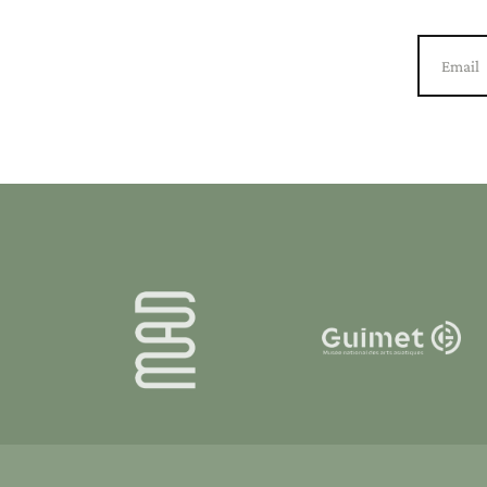
Email