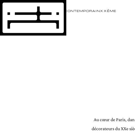
ÉVÈNEMENTS
ARTISTES
CONTEMPORAIN
XXÈME
Au cœur de Paris, dans
décorateurs du XXe siè