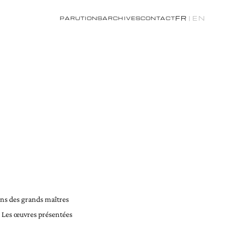
FR
|
EN
PARUTIONS
ARCHIVES
CONTACT
ions des grands maîtres
. Les œuvres présentées