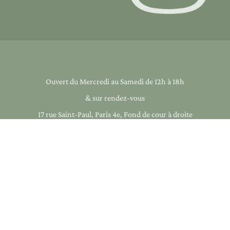
Ouvert du Mercredi au Samedi de 12h à 18h
& sur rendez-vous
17 rue Saint-Paul, Paris 4e, Fond de cour à droite
+33 1 40 33 17 01
infos@galeriearcanes.fr