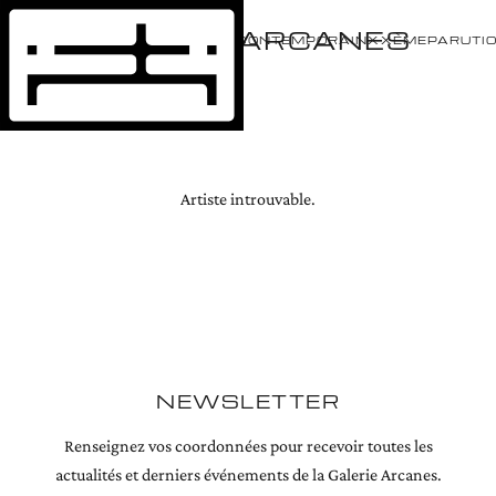
GALERIE ARCANES
ÉVÈNEMENTS
ARTISTES
CONTEMPORAIN
XXÈME
PARUTI
Artiste introuvable.
NEWSLETTER
Renseignez vos coordonnées pour recevoir toutes les
actualités et derniers événements de la Galerie Arcanes.