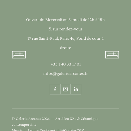
Ouvert du Mercredi au Samedi de 12h à 18h
& sur rendez-vous
17 rue Saint-Paul, Paris 4e, Fond de cour à
droite
+33 1 40 33 17 01
infos@galeriearcanes.fr
© Galerie Arcanes 2026 — Art déco XXe & Céramique
contemporaine
Mentions Légales
Confidentialité
Cookies
CGV